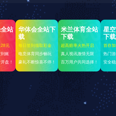
格受伤对球队的影响、恩昆库的个人状态与能力、当前赛季球队
。通过这些分析，我们希望能全面了解此次人员变动对比赛结果
鲁格缺阵影响
主力前锋，其重要性不言而喻。他不仅具备出色的进攻能力，还
而，由于受伤，他无法参与接下来的比赛，这让教练组不得不重
失去了一个可靠的得分手，这使得其他球员面临更大的压力。尤
一空缺至关重要。队伍需要找到替代方案，以保持攻击线的威胁
其他队员之间建立了默契配合，他的离开也可能会打乱原有战术
补其缺陷，从而确保球队仍能发挥最佳水平。
首发前景
满潜力的新星，他本赛季表现亮眼，多次为团队贡献进球及助攻
为理想代替者，有望迎来首发机会。