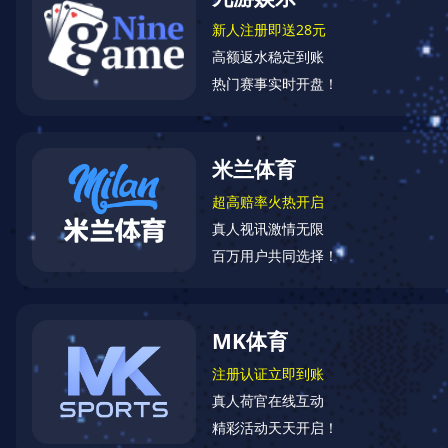
菲尔
在即将到来的比赛中
的进攻带来了影响。
了极佳的潜力和状态