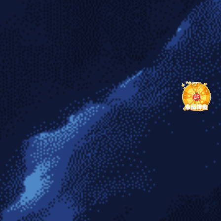
穿插于防线之间，为队
势，将大大提高球队进
能成功融入主力阵容的
主要体现在攻击端，由
稍弱对手时，他们经常
一次机会提升士气与信