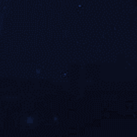
#3
#
8年世界杯决赛穿过
登哥季后赛表现波动大12场0
失误却
-19
推荐
2026-07-07
推荐
联系我们