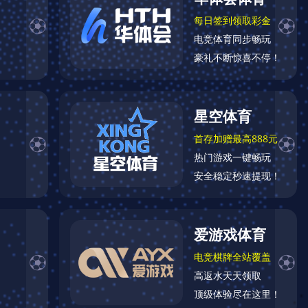
科莫
前锋，缺席无疑给球队
在过去的表现中展现出
四个方面详细探讨这一