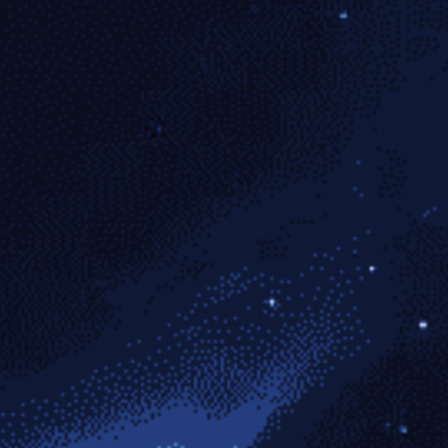
随着恩昆库有望首发
目标迈进。此外，这
4、未来比
针对即将到来的与科
的阵容变化可能激励
应并发挥实力，将极
此外，与科莫交锋是
会重振士气，为后续
刻。
综上所述，此次人员
实现更好的成绩，并
总结：