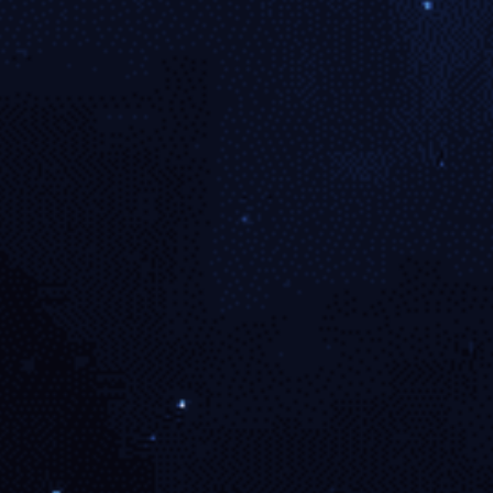
热榜精选
#1
#2
罗马俱乐部正式宣布与18岁
贝利195
后卫纳尔
的球衣预
2026-06-16
推荐
2026-06
推荐网站