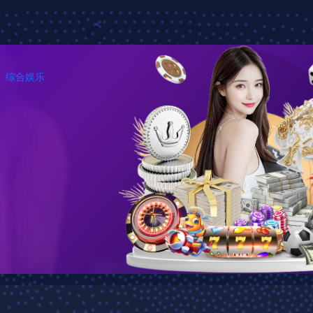
全天更新 ·
八
同步
无论您身在何处，
八戒体育官
定的观赛体验。
下载客户端
网页